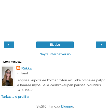
‹
›
Etusivu
Näytä internetversio
Tietoja minusta
Riikka
Finland
Blogissa kirjoittelee kolmen tytön äiti, joka ompelee paljon
ja häärää myös Selia -verkkokaupan parissa. y-tunnus
2420195-8
Tarkastele profiilia
Sisällön tarjoaa
Blogger
.