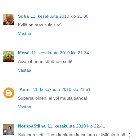
Sofia
11. kesäkuuta 2010 klo 21.30
Kyllä on taas suloisia:)
Vastaa
Mervi
11. kesäkuuta 2010 klo 21.34
Aivan ihanan söpönen setti!
Vastaa
-Anni-
11. kesäkuuta 2010 klo 21.51
Supersuloinen, ei voi muuta sanoa!
Vastaa
NorppaStiina
11. kesäkuuta 2010 klo 22.41
Suloinen setti! Tuon kankaan katseluun ei kyllästy ikinä. :)