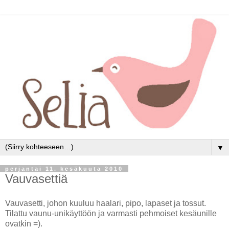
▼
perjantai 11. kesäkuuta 2010
Vauvasettiä
Vauvasetti, johon kuuluu haalari, pipo, lapaset ja tossut.
Tilattu vaunu-unikäyttöön ja varmasti pehmoiset kesäunille
ovatkin =).