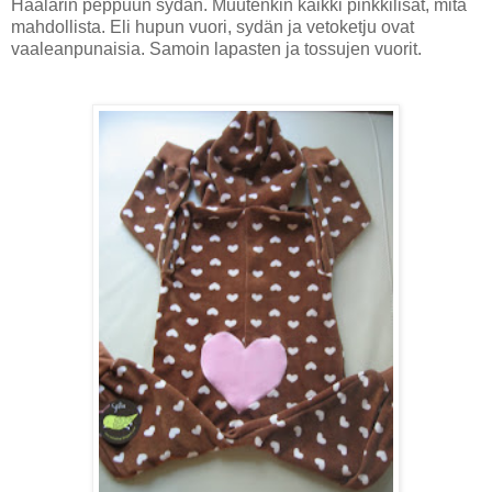
Haalarin peppuun sydän. Muutenkin kaikki pinkkilisät, mitä
mahdollista. Eli hupun vuori, sydän ja vetoketju ovat
vaaleanpunaisia. Samoin lapasten ja tossujen vuorit.