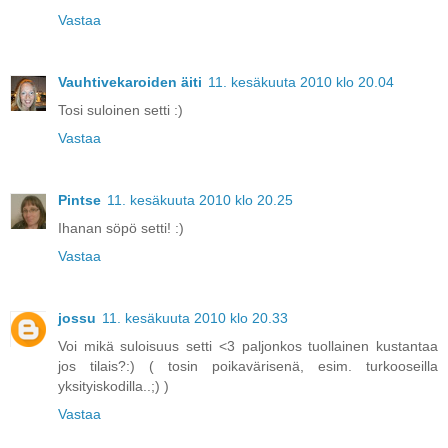
Vastaa
Vauhtivekaroiden äiti
11. kesäkuuta 2010 klo 20.04
Tosi suloinen setti :)
Vastaa
Pintse
11. kesäkuuta 2010 klo 20.25
Ihanan söpö setti! :)
Vastaa
jossu
11. kesäkuuta 2010 klo 20.33
Voi mikä suloisuus setti <3 paljonkos tuollainen kustantaa
jos tilais?:) ( tosin poikavärisenä, esim. turkooseilla
yksityiskodilla..;) )
Vastaa