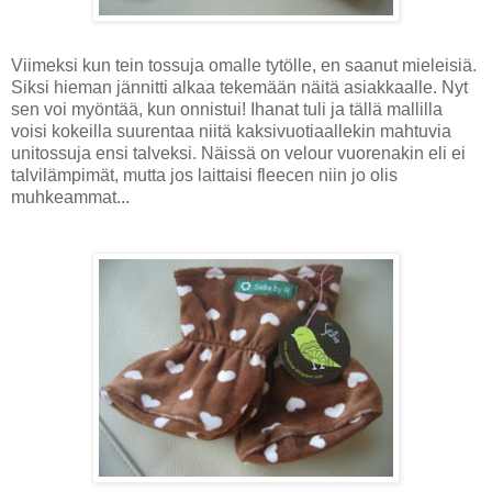
Viimeksi kun tein tossuja omalle tytölle, en saanut mieleisiä.
Siksi hieman jännitti alkaa tekemään näitä asiakkaalle. Nyt
sen voi myöntää, kun onnistui! Ihanat tuli ja tällä mallilla
voisi kokeilla suurentaa niitä kaksivuotiaallekin mahtuvia
unitossuja ensi talveksi. Näissä on velour vuorenakin eli ei
talvilämpimät, mutta jos laittaisi fleecen niin jo olis
muhkeammat...