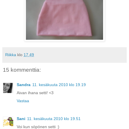
Riikka
klo
17.49
15 kommenttia:
Sandra
11. kesäkuuta 2010 klo 19.19
Aivan ihana setti! <3
Vastaa
Sani
11. kesäkuuta 2010 klo 19.51
Voi kun söpönen setti :)