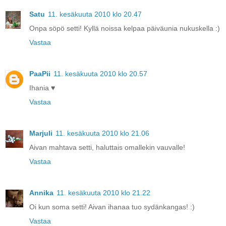
Satu
11. kesäkuuta 2010 klo 20.47
Onpa söpö setti! Kyllä noissa kelpaa päiväunia nukuskella :)
Vastaa
PaaPii
11. kesäkuuta 2010 klo 20.57
Ihania ♥
Vastaa
Marjuli
11. kesäkuuta 2010 klo 21.06
Aivan mahtava setti, haluttais omallekin vauvalle!
Vastaa
Annika
11. kesäkuuta 2010 klo 21.22
Oi kun soma setti! Aivan ihanaa tuo sydänkangas! :)
Vastaa